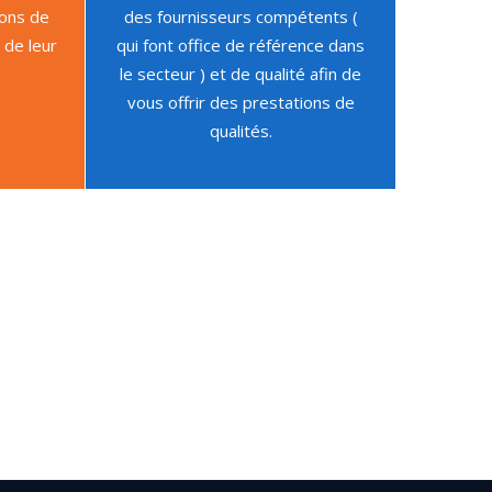
ions de
des fournisseurs compétents (
 de leur
qui font office de référence dans
le secteur ) et de qualité afin de
vous offrir des prestations de
qualités.