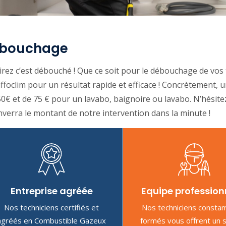
bouchage
rez c’est débouché ! Que ce soit pour le débouchage de vos t
foclim pour un résultat rapide et efficace ! Concrètement,
0€ et de 75 € pour un lavabo, baignoire ou lavabo. N’hésite
verra le montant de notre intervention dans la minute !
Entreprise agréée
Equipe profession
Nos techniciens certifiés et
Nos techniciens const
agréés en Combustible Gazeux
formés vous offrent un 