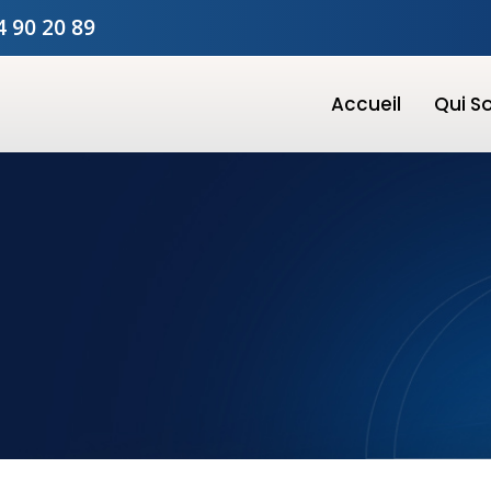
4 90 20 89
Accueil
Qui 