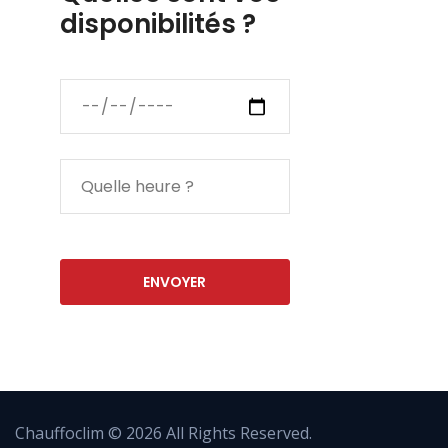
disponibilités ?
Chauffoclim © 2026 All Rights Reserved.